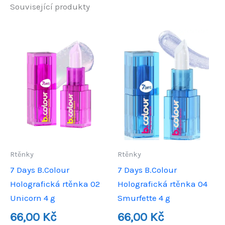
Související produkty
Rtěnky
Rtěnky
7 Days B.Colour
7 Days B.Colour
Holografická rtěnka 02
Holografická rtěnka 04
Unicorn 4 g
Smurfette 4 g
66,00
Kč
66,00
Kč