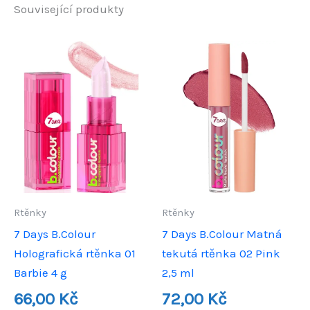
Související produkty
Rtěnky
Rtěnky
7 Days B.Colour
7 Days B.Colour Matná
Holografická rtěnka 01
tekutá rtěnka 02 Pink
Barbie 4 g
2,5 ml
66,00
Kč
72,00
Kč