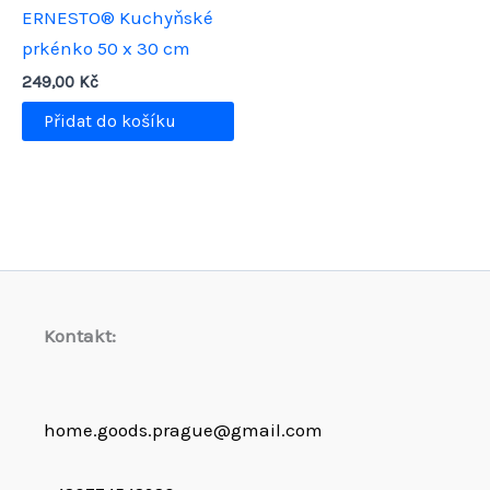
ERNESTO® Kuchyňské
prkénko 50 x 30 cm
249,00
Kč
Přidat do košíku
Kontakt:
home.goods.prague@gmail.com