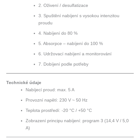
2. Oživení / desulfatizace
3. Spuštění nabíjení s vysokou intenzitou
proudu
4. Nabíjení do 80 %
5. Absorpce – nabíjení do 100 %
6. Udržovací nabíjení a monitorování
7. Dobíjení podle potřeby
Technické údaje
Nabíjecí proud: max. 5 A
Provozní napětí: 230 V ~ 50 Hz
Teplota prostředí: -20 °C / +50 °C
Zobrazení principu nabíjení: program 3 (14,4 V / 5,0
A)