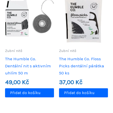
Zubní nitě
Zubní nitě
The Humble Co.
The Humble Co. Floss
Dentální nit s aktivním
Picks dentální párátka
uhlím 50 m
50 ks
49,00
Kč
37,00
Kč
Přidat do košíku
Přidat do košíku