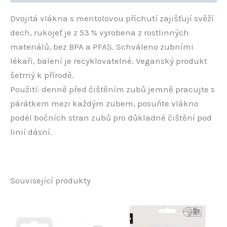
Dvojitá vlákna s mentolovou příchutí zajišťují svěží
dech, rukojeť je z 53 % vyrobena z rostlinných
materiálů, bez BPA a PFAS. Schváleno zubními
lékaři, balení je recyklovatelné. Veganský produkt
šetrný k přírodě.
Použití: denně před čištěním zubů jemně pracujte s
párátkem mezi každým zubem, posuňte vlákno
podél bočních stran zubů pro důkladné čištění pod
linií dásní.
Související produkty