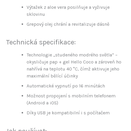
Výtažek z aloe vera posilňuje a vyživuje
sklovinu
Grepový olej chrání a revitalizuje dásně
Technická specifikace:
Technologie „studeného modrého světla“ –
okysličuje pap + gel Hello Coco a zároveň ho
nahřívá na teplotu 40 °C, čímž aktivuje jeho
maximální bělící účinky
Automatické vypnutí po 16 minútách
Možnost propojení s mobilním telefonem
(Android a iOS)
Díky USB je kompatibilní i s počítačem
Jak používat: