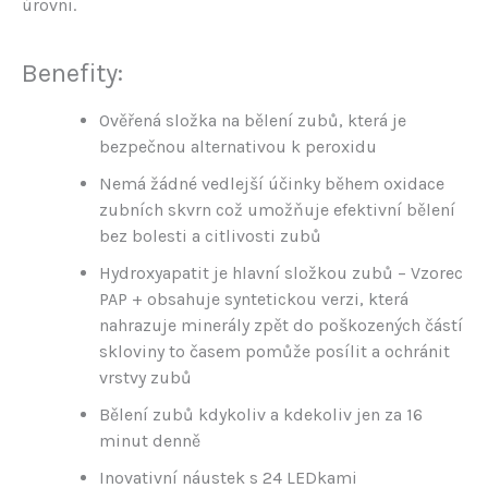
úrovni.
Benefity:
Ověřená složka na bělení zubů, která je
bezpečnou alternativou k peroxidu
Nemá žádné vedlejší účinky během oxidace
zubních skvrn což umožňuje efektivní bělení
bez bolesti a citlivosti zubů
Hydroxyapatit je hlavní složkou zubů – Vzorec
PAP + obsahuje syntetickou verzi, která
nahrazuje minerály zpět do poškozených částí
skloviny to časem pomůže posílit a ochránit
vrstvy zubů
Bělení zubů kdykoliv a kdekoliv jen za 16
minut denně
Inovativní náustek s 24 LEDkami