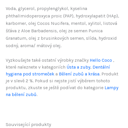
Voda, glycerol, propylenglykol, kyselina
phthalImidoperoxyca proic (PAP), hydroxylapatit (HAp),
karbomer, olej Cocos Nucifera, mentol, xylitol, listová
šťáva z Aloe Barbadensis, olej ze semen Punica
Granatum, olej z brusinkových semen, slída, hydroxid
sodný, aroma/ mátový olej.
Vyzkoušejte také ostatní výrobky značky
Hello Coco
,
které naleznete v kategoriích
Ústa a zuby
,
Dentální
hygiena pod stromeček
a
Bělení zubů a krása
. Produkt
je v slevě 2 %. Pokud si nejste jistí výběrem tohoto
produktu, zkuste se ještě podívat do kategorie
Lampy
na bělení zubů
.
Související produkty