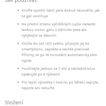
Kruťte spodní částí pera dokud neuvidíte, jak
se gel uvolňuje
Na přední stranu vyčištěných zubů naneste
tenkou vrstvu gelu z bělícího pera ale
vyhýbejte se dásním
Vložte do úst LED světlo, připojte jej ke
smartphonu, zapněte a nechte pracovat.
Přístroj se po 16 minutách automaticky sám
vypne
Používejte jednou za 7 dní a následně kůru
opakujte po 6 týdnech
Pro lepší výsledky 1 hodinu po bělení nepijte,
nejezte ani nekuřte
Složení