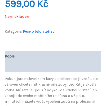
599,00
Kč
Není skladem
Kategorie:
Péče o tělo a zdraví
Popis
Hodnocení (0)
Pokud jste milovníkem kávy a nechcete se ji vzdát, ale
zároveň chcete mít krásné bílé zuby, Led Kit je skvělá
volba. Můžete jej použít kdykoliv a kdekoliv, stačí jen
zapojit do svého mobilního telefonu a už po 16
minutách můžete vidět vybělení zubů na profesionální