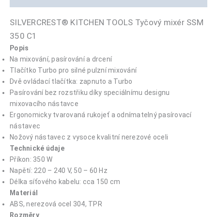
SILVERCREST® KITCHEN TOOLS Tyčový mixér SSM
350 C1
Popis
Na mixování, pasírování a drcení
Tlačítko Turbo pro silné pulzní mixování
Dvě ovládací tlačítka: zapnuto a Turbo
Pasírování bez rozstřiku díky speciálnímu designu
mixovacího nástavce
Ergonomicky tvarovaná rukojeť a odnímatelný pasírovací
nástavec
Nožový nástavec z vysoce kvalitní nerezové oceli
Technické údaje
Příkon:
350 W
Napětí: 220 – 240 V, 50 – 60 Hz
Délka síťového kabelu: cca 150 cm
Materiál
ABS, nerezová ocel 304, TPR
Rozměry