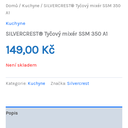
Domů
/
Kuchyne
/ SILVERCREST® Tyčový mixér SSM 350
A1
Kuchyne
SILVERCREST® Tyčový mixér SSM 350 A1
149,00
Kč
Není skladem
Kategorie:
Kuchyne
Značka:
Silvercrest
Popis
Hodnocení (0)