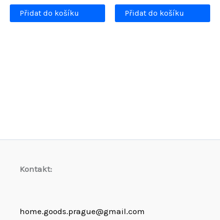
2699,00 Kč.
je:
2699,00 Kč.
je:
Přidat do košíku
Přidat do košíku
1399,00 Kč.
2549,00 Kč.
Kontakt:
home.goods.prague@gmail.com