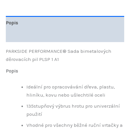
Popis
Hodnocení (0)
PARKSIDE PERFORMANCE® Sada bimetalových
děrovacích pil PLSP 1 A1
Popis
Ideální pro opracovávání dřeva, plastu,
hliníku, kovu nebo ušlechtilé oceli
135stupňový výbrus hrotu pro univerzální
použití
Vhodné pro všechny běžné ruční vrtačky a