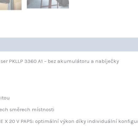
ser PKLLP 3360 A1 – bez akumulátoru a nabíječky
zitou
ech směrech místnosti
E X 20 V PAPS: optimální výkon díky individuální konfigu