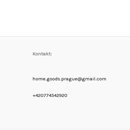
Kontakt:
home.goods.prague@gmail.com
+420774542920