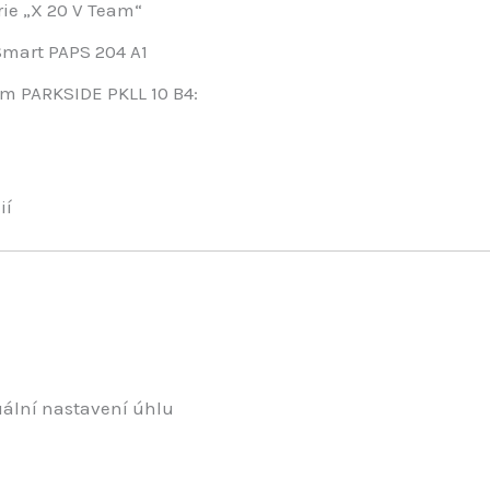
ie „X 20 V Team“
Smart PAPS 204 A1
em PARKSIDE PKLL 10 B4:
ií
ální nastavení úhlu