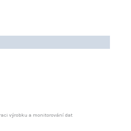
raci výrobku a monitorování dat