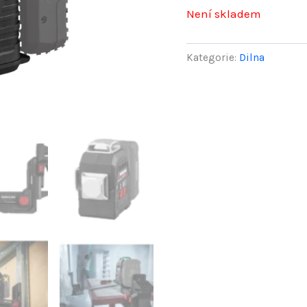
Není skladem
byl
259
Kategorie:
Dilna