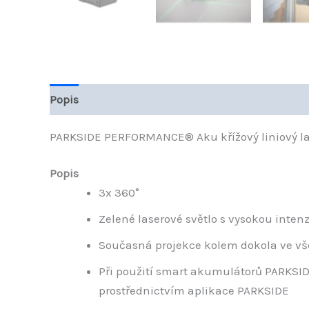
Popis
Hodnocení (0)
PARKSIDE PERFORMANCE® Aku křížový liniový la
Popis
3x 360°
Zelené laserové světlo s vysokou inten
Současná projekce kolem dokola ve vš
Při použití smart akumulátorů PARKSID
prostřednictvím aplikace PARKSIDE