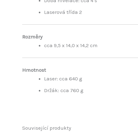
Doba nivelace: cca 4 s
Laserová třída 2
Rozměry
cca 9,5 x 14,0 x 14,2 cm
Hmotnost
Laser: cca 640 g
Držák: cca 760 g
Související produkty