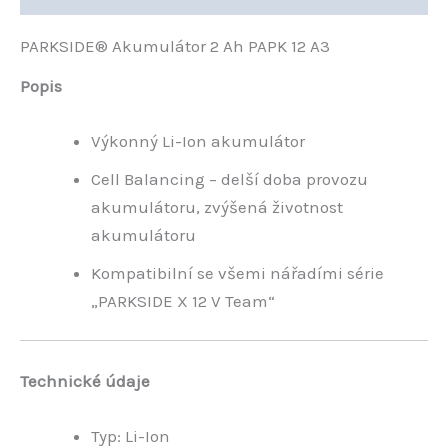
PARKSIDE® Akumulátor 2 Ah PAPK 12 A3
Popis
Výkonný Li-Ion akumulátor
Cell Balancing – delší doba provozu
akumulátoru, zvýšená životnost
akumulátoru
Kompatibilní se všemi nářadími série
„PARKSIDE X 12 V Team“
Technické údaje
Typ: Li-Ion