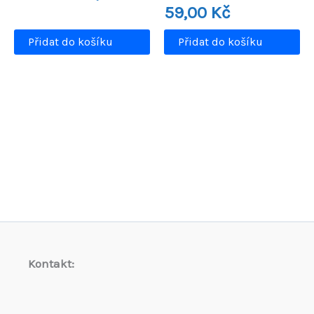
cena
cena
59,00
Kč
byla:
je:
369,90 Kč.
299,90 Kč.
Přidat do košíku
Přidat do košíku
Kontakt: