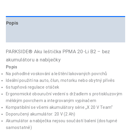
Popis
Hodnocení (0)
PARKSIDE® Aku leštička PPMA 20-Li B2 – bez
akumulátoru a nabíječky
Popis
Na pohodlné voskování a leštění lakovaných povrchů
Ideální použití na auto, člun, motorku nebo obytný přívěs
6stupňová regulace otáček
Ergonomické obouruční vedení s držadlem s protiskluzovým
měkkým povrchem a integrovaným vypínačem
Kompatibilní se všemi akumulátory série „X 20 V Team“
Doporučený akumulátor: 20 V (2 Ah)
Akumulátor a nabíječka nejsou součástí balení (dostupné
samostatně)