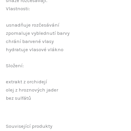
snáze rozčesávají.
Vlastnosti:
usnadňuje rozčesávání
zpomaluje vyblednutí barvy
chrání barvené vlasy
hydratuje vlasové vlákno
Složení:
extrakt z orchidejí
olej z hroznových jader
bez sulfátů
Související produkty