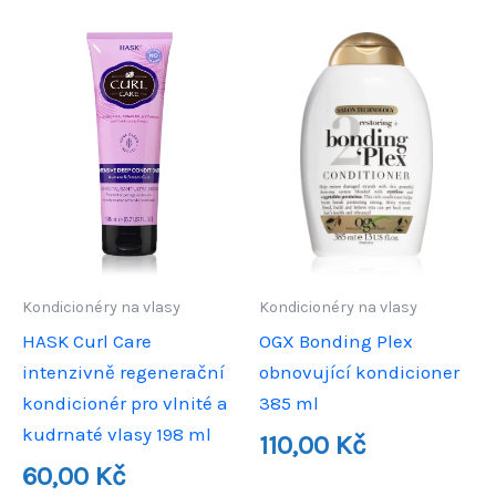
Kondicionéry na vlasy
Kondicionéry na vlasy
HASK Curl Care
OGX Bonding Plex
intenzivně regenerační
obnovující kondicioner
kondicionér pro vlnité a
385 ml
kudrnaté vlasy 198 ml
110,00
Kč
60,00
Kč