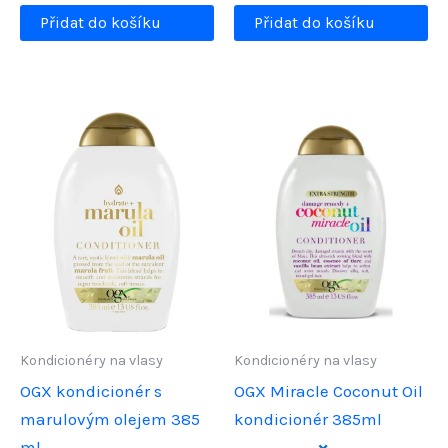
Přidat do košíku
Přidat do košíku
Kondicionéry na vlasy
Kondicionéry na vlasy
OGX kondicionér s
OGX Miracle Coconut Oil
marulovým olejem 385
kondicionér 385ml
ml