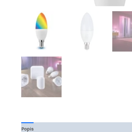
Popis
Hodnocení (0)