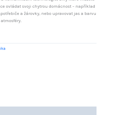
ce ovládat svoji chytrou domácnost – například
potřebiče a žárovky, nebo upravovat jas a barvu
 atmosféry.
ika