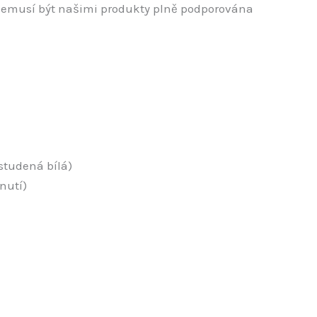
 nemusí být našimi produkty plně podporována
 studená bílá)
nutí)