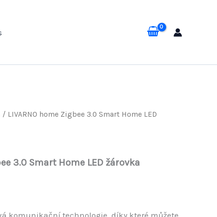
s
a
/ LIVARNO home Zigbee 3.0 Smart Home LED
ee 3.0 Smart Home LED žárovka
ová komunikační technologie, díky které můžete