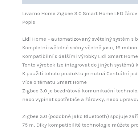
Livarno Home Zigbee 3.0 Smart Home LED žáro
Popis
Lidl Home – automatizovaný světelný systém s b
Kompletní světelné scény včetně jasu, 16 milio
Kompatibilní s dalšími výrobky Lidl Smart Home
Tento výrobek lze integrovat do jiných systémů 
K použití tohoto produktu je nutná Centrální je
Více o tématu Smart Home
Zigbee 3.0 je bezdrátová komunikační technolog
nebo vypínat spotřebiče a žárovky, nebo upravov
Zigbee 3.0 (podobně jako Bluetooth) spojuje zaří
75 m. Díky kompatibilitě technologie můžete prop