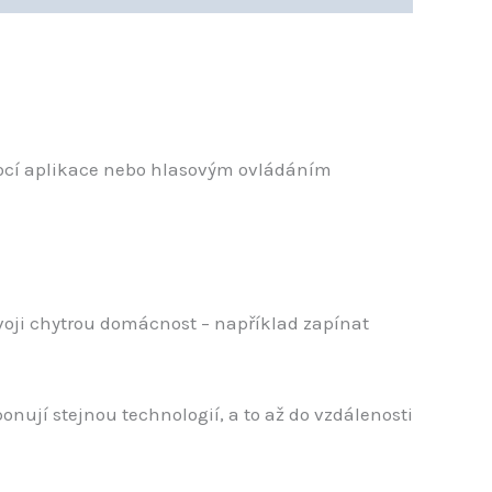
omocí aplikace nebo hlasovým ovládáním
voji chytrou domácnost – například zapínat
onují stejnou technologií, a to až do vzdálenosti