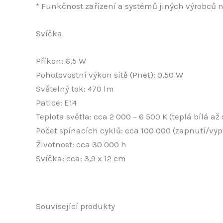
* Funkčnost zařízení a systémů jiných výrobců
Svíčka
Příkon: 6,5 W
Pohotovostní výkon sítě (Pnet): 0,50 W
Světelný tok: 470 lm
Patice: E14
Teplota světla: cca 2 000 – 6 500 K (teplá bílá až
Počet spínacích cyklů: cca 100 000 (zapnutí/vyp
Životnost: cca 30 000 h
Svíčka: cca: 3,9 x 12 cm
Související produkty