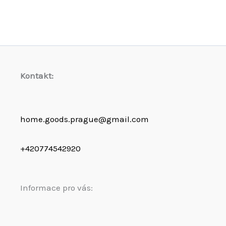
Kontakt:
home.goods.prague@gmail.com
+420774542920
Informace pro vás: