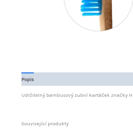
Popis
Další informace
Hodnocení (0)
Udržitelný bambusový zubní kartáček značky Hum
Související produkty