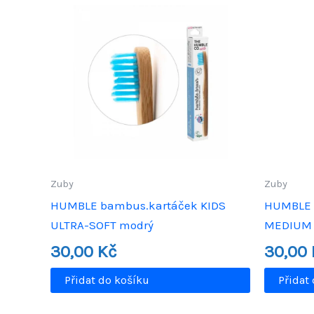
Zuby
Zuby
HUMBLE bambus.kartáček KIDS
HUMBLE 
ULTRA-SOFT modrý
MEDIUM 
30,00
Kč
30,00
Přidat do košíku
Přidat