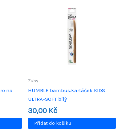
Zuby
ro na
HUMBLE bambus.kartáček KIDS
ULTRA-SOFT bílý
30,00
Kč
Přidat do košíku