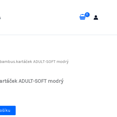
s
bambus.kartáček ADULT-SOFT modrý
rtáček ADULT-SOFT modrý
košíku