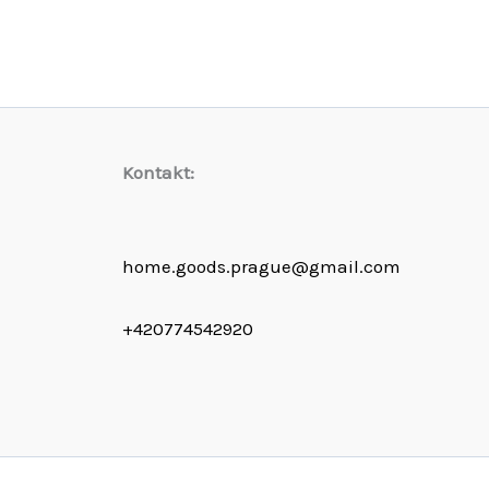
Kontakt:
home.goods.prague@gmail.com
+420774542920