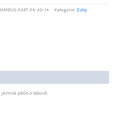
AMBUS-KART-EK-AD-14
Kategorie:
Zuby
, jemná péče o dásně.