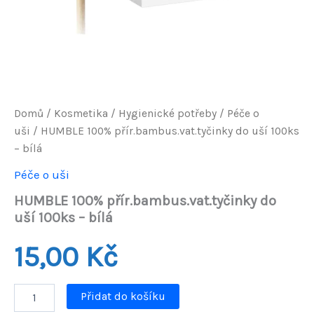
Domů
/
Kosmetika
/
Hygienické potřeby
/
Péče o
uši
/ HUMBLE 100% přír.bambus.vat.tyčinky do uší 100ks
– bílá
Péče o uši
HUMBLE 100% přír.bambus.vat.tyčinky do
uší 100ks – bílá
15,00
Kč
HUMBLE
Přidat do košíku
100%