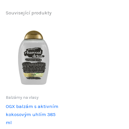
Související produkty
Balzámy na vlasy
OGX balzám s aktivním
kokosovým uhlím 385
ml