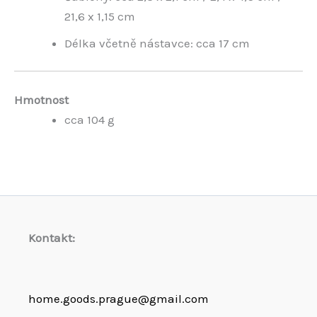
21,6 x 1,15 cm
Délka včetně nástavce: cca 17 cm
Hmotnost
cca 104 g
Kontakt:
home.goods.prague@gmail.com