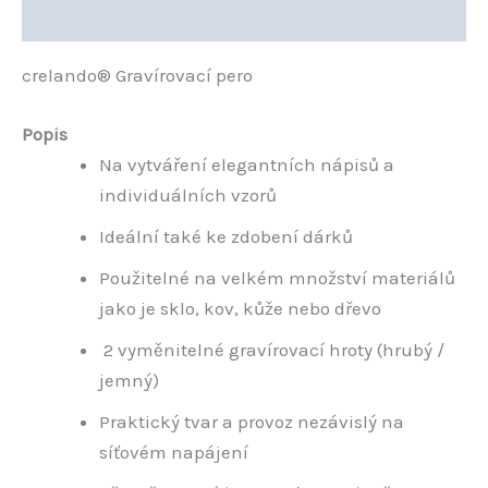
Hodnocení (0)
crelando® Gravírovací pero
Popis
Na vytváření elegantních nápisů a
individuálních vzorů
Ideální také ke zdobení dárků
Použitelné na velkém množství materiálů
jako je sklo, kov, kůže nebo dřevo
2 vyměnitelné gravírovací hroty (hrubý /
jemný)
Praktický tvar a provoz nezávislý na
síťovém napájení