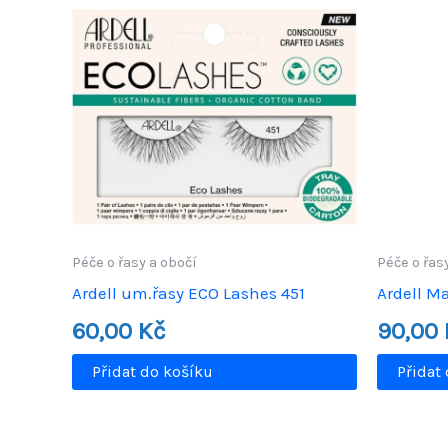
Péče o řasy a obočí
Péče o řas
Ardell um.řasy ECO Lashes 451
Ardell M
60,00
Kč
90,00
Přidat do košíku
Přidat