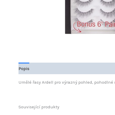
Popis
Další informace
Hodnocení (0)
Umělé řasy Ardell pro výrazný pohled, pohodlné 
Související produkty