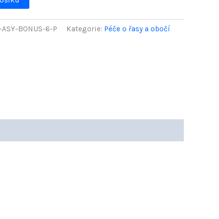
-ASY-BONUS-6-P
Kategorie:
Péče o řasy a obočí