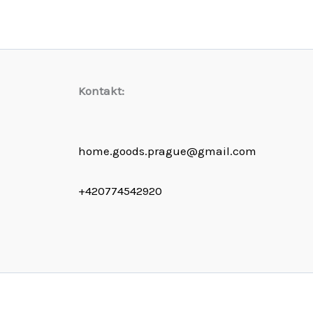
Kontakt:
home.goods.prague@gmail.com
+420774542920