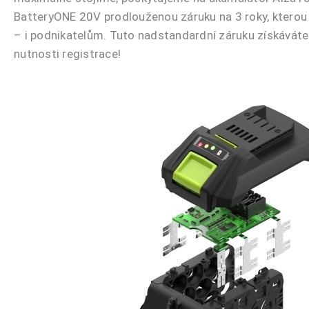
BatteryONE 20V prodlouženou záruku na 3 roky, ktero
– i podnikatelům. Tuto nadstandardní záruku získávát
nutnosti registrace!