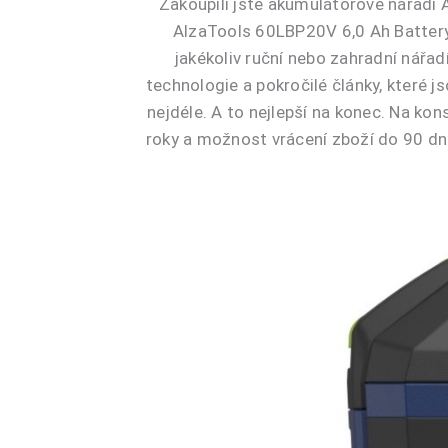
Zakoupili jste akumulátorové nářadí 
AlzaTools 60LBP20V 6,0 Ah BatteryO
jakékoliv ruční nebo zahradní nář
technologie a pokročilé články, které j
nejdéle. A to nejlepší na konec. Na k
roky a možnost vrácení zboží do 90 dn