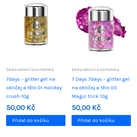
Dekorativní kosmetika
Dekorativní kosmetika
7days – glitter gel na
7 Days 7days – glitter gel
obličej a tělo 01 Holiday
na obličej a tělo 03
crush 10g
Magic trick 10g
50,00
Kč
50,00
Kč
Přidat do košíku
Přidat do košíku