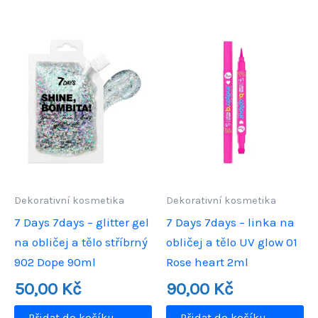
Dekorativní kosmetika
Dekorativní kosmetika
7 Days 7days – glitter gel
7 Days 7days – linka na
na obličej a tělo stříbrný
obličej a tělo UV glow 01
902 Dope 90ml
Rose heart 2ml
50,00
Kč
90,00
Kč
Přidat do košíku
Přidat do košíku