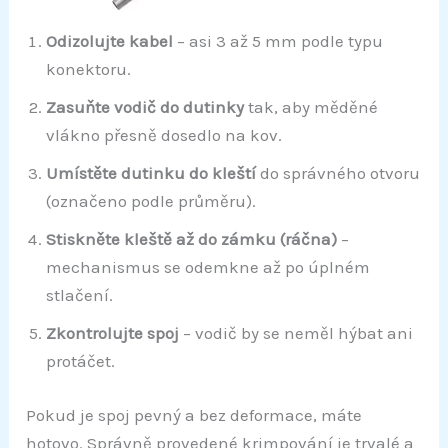
Odizolujte kabel
– asi 3 až 5 mm podle typu
konektoru.
Zasuňte vodič do dutinky
tak, aby měděné
vlákno přesně dosedlo na kov.
Umístěte dutinku do kleští
do správného otvoru
(označeno podle průměru).
Stiskněte kleště až do zámku (ráčna)
–
mechanismus se odemkne až po úplném
stlačení.
Zkontrolujte spoj
– vodič by se neměl hýbat ani
protáčet.
Pokud je spoj pevný a bez deformace, máte
hotovo. Správně provedené krimpování je trvalé a