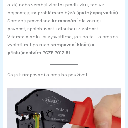
autě nebo vyráběl vlastní prodlužku, ten ví:
nejčastějším problémem bývá
špatný spoj vodičů
.
Správně provedené
krimpování
ale zaručí
pevnost, spolehlivost i dlouhou životnost.
V tomto článku si vysvětlíme, jak na to – a proč se
vyplatí mít po ruce
krimpovací kleště s
příslušenstvím PCZF 2012 B1
.
Co je krimpování a proč ho používat