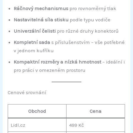
Ráčnový mechanismus
pro rovnoměrný tlak
Nastavitelná síla stisku
podle typu vodiče
Univerzální čelisti
pro různé druhy konektorů
Kompletní sada
s příslušenstvím – vše potřebné
v jednom kufříku
Kompaktní rozměry a nízká hmotnost
– ideální i
pro práci v omezeném prostoru
Cenové srovnání
Obchod
Cena
Lidl.cz
499 Kč