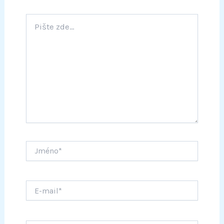
Pište
zde…
Jméno*
E-
mail*