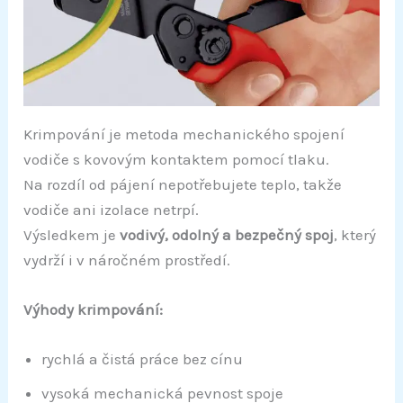
Krimpování je metoda mechanického spojení
vodiče s kovovým kontaktem pomocí tlaku.
Na rozdíl od pájení nepotřebujete teplo, takže
vodiče ani izolace netrpí.
Výsledkem je
vodivý, odolný a bezpečný spoj
, který
vydrží i v náročném prostředí.
Výhody krimpování:
rychlá a čistá práce bez cínu
vysoká mechanická pevnost spoje