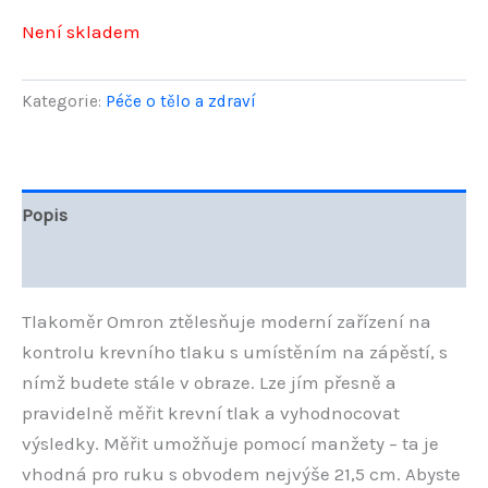
Není skladem
Kategorie:
Péče o tělo a zdraví
Popis
Hodnocení (0)
Tlakoměr Omron ztělesňuje moderní zařízení na
kontrolu krevního tlaku s umístěním na zápěstí, s
nímž budete stále v obraze. Lze jím přesně a
pravidelně měřit krevní tlak a vyhodnocovat
výsledky. Měřit umožňuje pomocí manžety – ta je
vhodná pro ruku s obvodem nejvýše 21,5 cm. Abyste