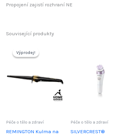
Propojení zajistí rozhraní NE
Související produkty
Výprodej!
Výprodej!
Péče o tělo a zdraví
Péče o tělo a zdraví
REMINGTON Kulma na
SILVERCREST®