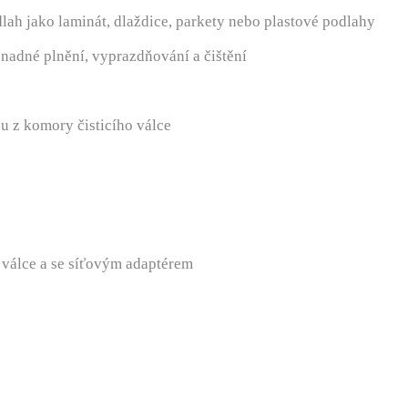
lah jako laminát, dlaždice, parkety nebo plastové podlahy
nadné plnění, vyprazdňování a čištění
u z komory čisticího válce
 válce a se síťovým adaptérem