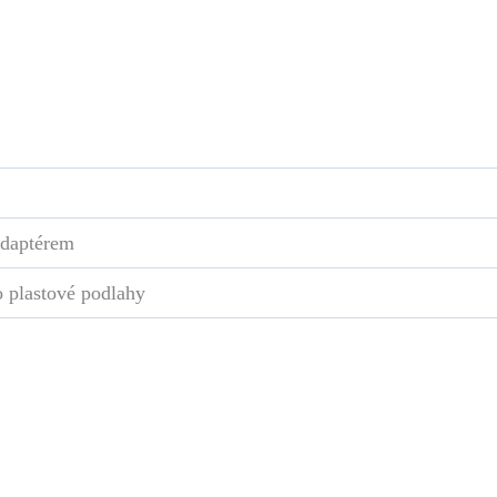
adaptérem
o plastové podlahy