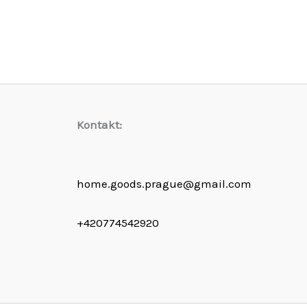
Kontakt:
home.goods.prague@gmail.com
+420774542920