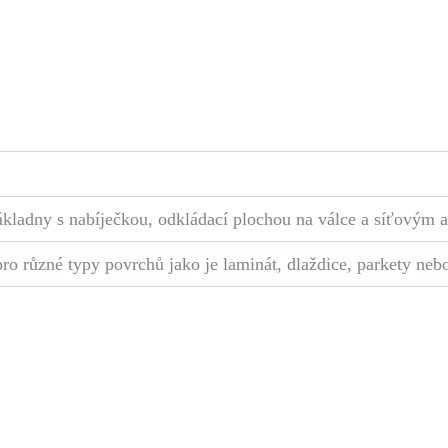
ákladny s nabíječkou, odkládací plochou na válce a síťovým 
ro různé typy povrchů jako je laminát, dlaždice, parkety neb