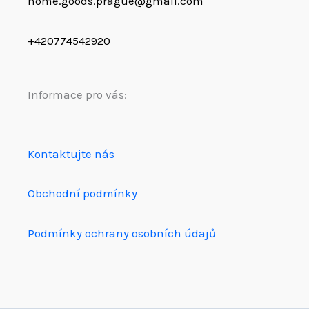
home.goods.prague@gmail.com
+420774542920
Informace pro vás:
Kontaktujte nás
Obchodní podmínky
Podmínky ochrany osobních údajů