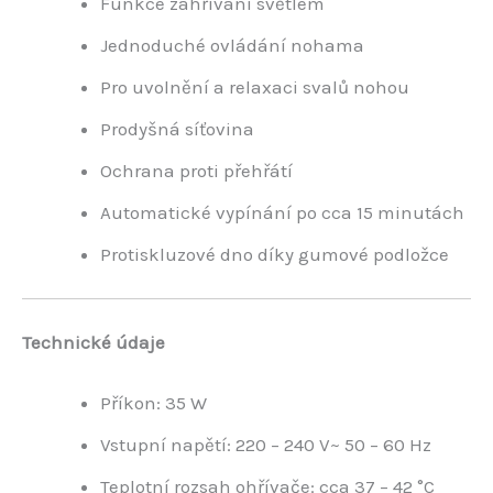
Funkce zahřívání světlem
Jednoduché ovládání nohama
Pro uvolnění a relaxaci svalů nohou
Prodyšná síťovina
Ochrana proti přehřátí
Automatické vypínání po cca 15 minutách
Protiskluzové dno díky gumové podložce
Technické údaje
Příkon: 35 W
Vstupní napětí: 220 – 240 V~ 50 – 60 Hz
Teplotní rozsah ohřívače: cca 37 – 42 °C