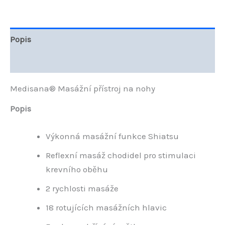
Popis
Hodnocení (0)
Medisana® Masážní přístroj na nohy
Popis
Výkonná masážní funkce Shiatsu
Reflexní masáž chodidel pro stimulaci
krevního oběhu
2 rychlosti masáže
18 rotujících masážních hlavic