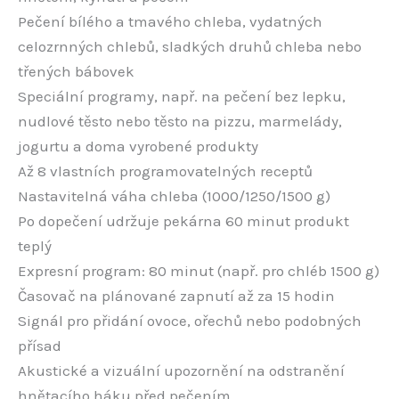
Pečení bílého a tmavého chleba, vydatných
celozrnných chlebů, sladkých druhů chleba nebo
třených bábovek
Speciální programy, např. na pečení bez lepku,
nudlové těsto nebo těsto na pizzu, marmelády,
jogurtu a doma vyrobené produkty
Až 8 vlastních programovatelných receptů
Nastavitelná váha chleba (1000/1250/1500 g)
Po dopečení udržuje pekárna 60 minut produkt
teplý
Expresní program: 80 minut (např. pro chléb 1500 g)
Časovač na plánované zapnutí až za 15 hodin
Signál pro přidání ovoce, ořechů nebo podobných
přísad
Akustické a vizuální upozornění na odstranění
hnětacího háku před pečením