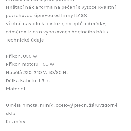
Hnětací hák a forma na pečení s vysoce kvalitní
povrchovou úpravou od firmy ILAG®
Včetně návodu k obsluze, receptů, odměrky,
odměrné lžíce a vyhazovače hnětacího háku
Technické údaje
Příkon: 850 W
Příkon motoru: 100 W
Napětí: 220-240 V, 50/60 Hz
Délka kabelu: 1,5 m
Materiál
Umělá hmota, hliník, ocelový plech, žáruvzdorné
sklo
Rozměry