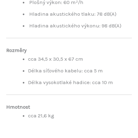
Plošný výkon: 60 m²/h
Hladina akustického tlaku: 78 dB(A)
Hladina akustického výkonu: 98 dB(A)
Rozměry
cca 34,5 x 30,5 x 67 cm
Délka síťového kabelu: cca 5 m
Délka vysokotlaké hadice: cca 10 m
Hmotnost
cca 21,6 kg