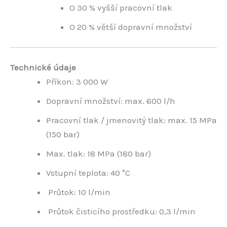
O 30 % vyšší pracovní tlak
O 20 % větší dopravní množství
Technické údaje
Příkon: 3 000 W
Dopravní množství: max. 600 l/h
Pracovní tlak / jmenovitý tlak: max. 15 MPa
(150 bar)
Max. tlak: 18 MPa (180 bar)
Vstupní teplota: 40 °C
Průtok: 10 l/min
Průtok čisticího prostředku: 0,3 l/min