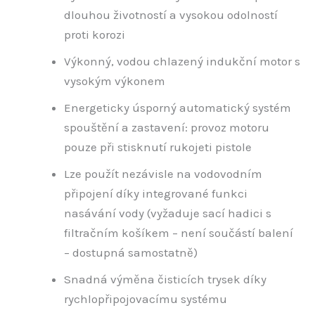
dlouhou životností a vysokou odolností
proti korozi
Výkonný, vodou chlazený indukční motor s
vysokým výkonem
Energeticky úsporný automatický systém
spouštění a zastavení: provoz motoru
pouze při stisknutí rukojeti pistole
Lze použít nezávisle na vodovodním
připojení díky integrované funkci
nasávání vody (vyžaduje sací hadici s
filtračním košíkem – není součástí balení
– dostupná samostatně)
Snadná výměna čisticích trysek díky
rychlopřipojovacímu systému