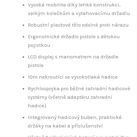
Vysoká mobilita díky lehké konstrukci,
velkým kolečkům a vytahovacímu držadlu
Robustní plastové tělo odolné proti nárazu
Ergonomické držadlo pistole s dětskou
pojistkou
LCD displej s manometrem na držadle
pistole
10m nekroutící se vysokotlaká hadice
Rychlospojka pro běžné zahradní hadicové
systémy (včetně adaptéru zahradní
hadice)
Integrovaný hadicový buben, praktické
držáky na kabel a příslušenství