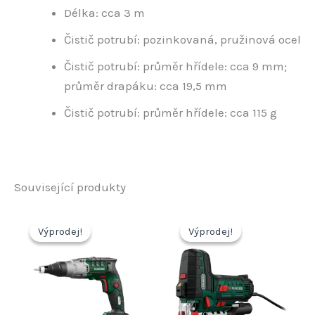
Délka: cca 3 m
Čistič potrubí: pozinkovaná, pružinová ocel
Čistič potrubí: průměr hřídele: cca 9 mm;
průměr drapáku: cca 19,5 mm
Čistič potrubí: průměr hřídele: cca 115 g
Související produkty
Výprodej!
Výprodej!
Výprodej!
Výprodej!