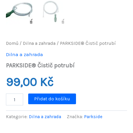
Domů
/
Dilna a zahrada
/ PARKSIDE® Čistič potrubí
Dilna a zahrada
PARKSIDE® Čistič potrubí
99,00
Kč
PARKSIDE®
Přidat do košíku
Čistič
potrubí
množství
Kategorie:
Dilna a zahrada
Značka:
Parkside