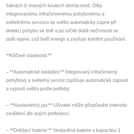
šatnách či tmavých koutech domácnosti. Díky
integrovanému infračervenému pohybovému a
světelnému senzoru se světlo automaticky zapne při
detekci pohybu ve tmě a po určité době nečinnosti se
opět vypne, což šetří energii a zvyšuje komfort používání.
**Klíčové vlastnosti:**
– **Automatické ovládání:** Integrovaný infračervený
pohybový a světelný senzor zajišťuje automatické zapnutí
a vypnutí světla podle potřeby.
– **Nastavitelný jas:** Uživatel může přizpůsobit intenzitu
osvětlení dle svých preferencí.
– **Dobíjecí baterie:** Vestavěná baterie s kapacitou 1