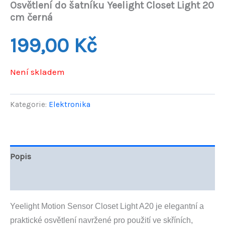
Osvětlení do šatníku Yeelight Closet Light 20
cm černá
199,00
Kč
Není skladem
Kategorie:
Elektronika
Popis
Hodnocení (0)
Yeelight Motion Sensor Closet Light A20 je elegantní a
praktické osvětlení navržené pro použití ve skříních,