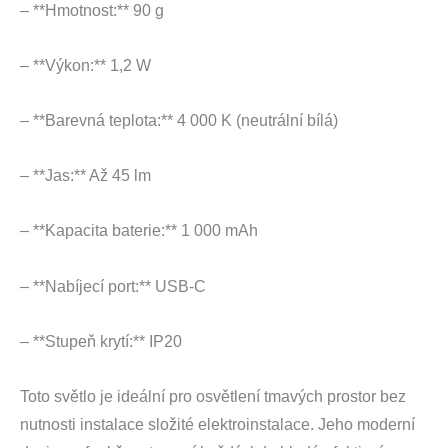
– **Hmotnost:** 90 g
– **Výkon:** 1,2 W
– **Barevná teplota:** 4 000 K (neutrální bílá)
– **Jas:** Až 45 lm
– **Kapacita baterie:** 1 000 mAh
– **Nabíjecí port:** USB-C
– **Stupeň krytí:** IP20
Toto světlo je ideální pro osvětlení tmavých prostor bez
nutnosti instalace složité elektroinstalace. Jeho moderní