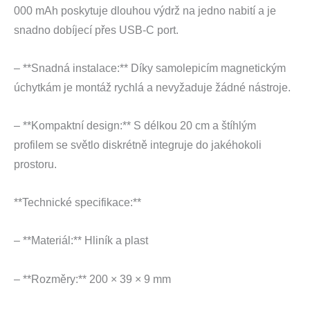
000 mAh poskytuje dlouhou výdrž na jedno nabití a je
snadno dobíjecí přes USB-C port.
– **Snadná instalace:** Díky samolepicím magnetickým
úchytkám je montáž rychlá a nevyžaduje žádné nástroje.
– **Kompaktní design:** S délkou 20 cm a štíhlým
profilem se světlo diskrétně integruje do jakéhokoli
prostoru.
**Technické specifikace:**
– **Materiál:** Hliník a plast
– **Rozměry:** 200 × 39 × 9 mm