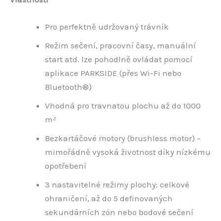
Pro perfektně udržovaný trávník
Režim sečení, pracovní časy, manuální
start atd. lze pohodlně ovládat pomocí
aplikace PARKSIDE (přes Wi-Fi nebo
Bluetooth®)
Vhodná pro travnatou plochu až do 1000
m²
Bezkartáčové motory (brushless motor) –
mimořádně vysoká životnost díky nízkému
opotřebení
3 nastavitelné režimy plochy: celkové
ohraničení, až do 5 definovaných
sekundárních zón nebo bodové sečení