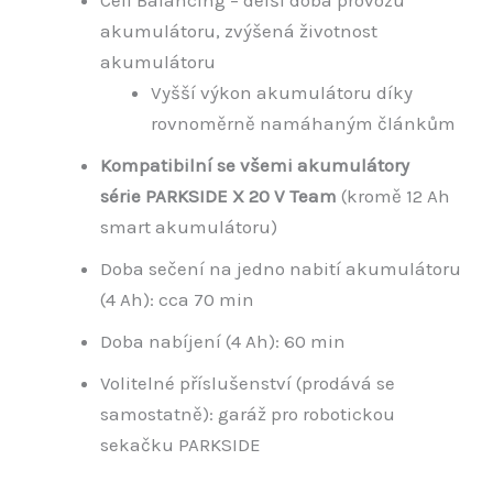
akumulátoru, zvýšená životnost
akumulátoru
Vyšší výkon akumulátoru díky
rovnoměrně namáhaným článkům
Kompatibilní se všemi akumulátory
série PARKSIDE X 20 V Team
(kromě 12 Ah
smart akumulátoru)
Doba sečení na jedno nabití akumulátoru
(4 Ah): cca 70 min
Doba nabíjení (4 Ah): 60 min
Volitelné příslušenství (prodává se
samostatně): garáž pro robotickou
sekačku PARKSIDE