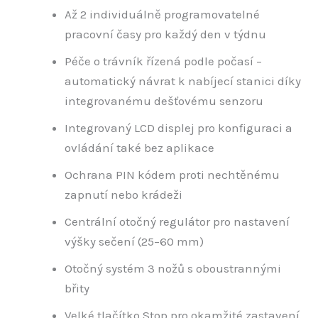
Až 2 individuálně programovatelné
pracovní časy pro každý den v týdnu
Péče o trávník řízená podle počasí –
automatický návrat k nabíjecí stanici díky
integrovanému dešťovému senzoru
Integrovaný LCD displej pro konfiguraci a
ovládání také bez aplikace
Ochrana PIN kódem proti nechtěnému
zapnutí nebo krádeži
Centrální otočný regulátor pro nastavení
výšky sečení (25–60 mm)
Otočný systém 3 nožů s oboustrannými
břity
Velké tlačítko Stop pro okamžité zastavení