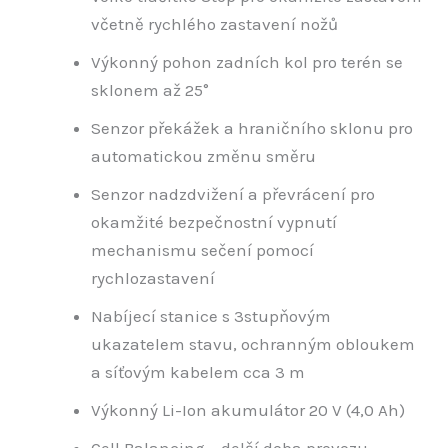
včetně rychlého zastavení nožů
Výkonný pohon zadních kol pro terén se
sklonem až 25°
Senzor překážek a hraničního sklonu pro
automatickou změnu směru
Senzor nadzdvižení a převrácení pro
okamžité bezpečnostní vypnutí
mechanismu sečení pomocí
rychlozastavení
Nabíjecí stanice s 3stupňovým
ukazatelem stavu, ochranným obloukem
a síťovým kabelem cca 3 m
Výkonný Li-Ion akumulátor 20 V (4,0 Ah)
Cell Balancing – delší doba provozu